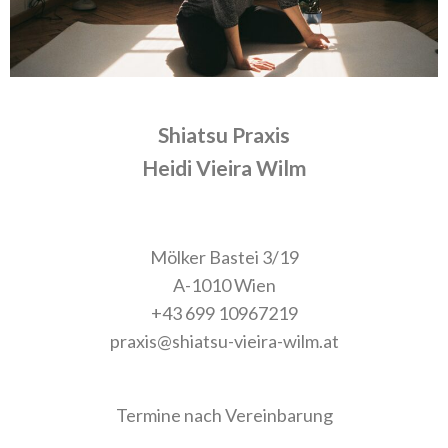
Shiatsu Praxis
Heidi Vieira Wilm
Mölker Bastei 3/19
A-1010 Wien
+43 699 10967219
praxis@shiatsu-vieira-wilm.at
Termine nach Vereinbarung